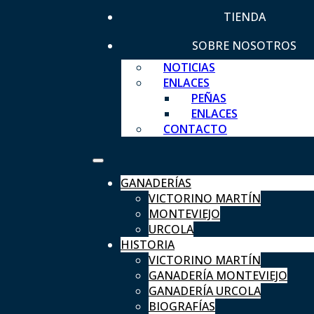
TIENDA
SOBRE NOSOTROS
NOTICIAS
ENLACES
PEÑAS
ENLACES
CONTACTO
GANADERÍAS
VICTORINO MARTÍN
MONTEVIEJO
URCOLA
HISTORIA
VICTORINO MARTÍN
GANADERÍA MONTEVIEJO
GANADERÍA URCOLA
BIOGRAFÍAS