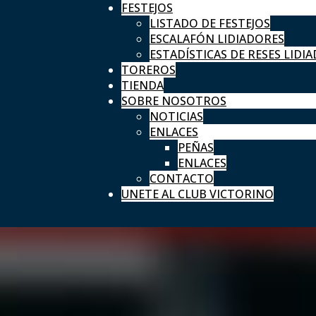
FESTEJOS
LISTADO DE FESTEJOS
ESCALAFÓN LIDIADORES
ESTADÍSTICAS DE RESES LIDIA
TOREROS
TIENDA
SOBRE NOSOTROS
NOTICIAS
ENLACES
PEÑAS
ENLACES
CONTACTO
UNETE AL CLUB VICTORINO