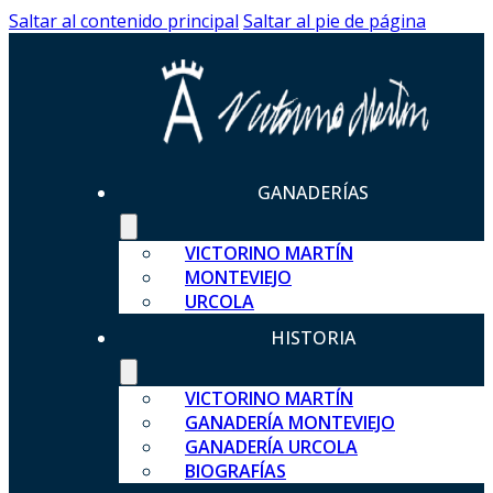
Saltar al contenido principal
Saltar al pie de página
GANADERÍAS
VICTORINO MARTÍN
MONTEVIEJO
URCOLA
HISTORIA
VICTORINO MARTÍN
GANADERÍA MONTEVIEJO
GANADERÍA URCOLA
BIOGRAFÍAS