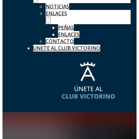
NOTICIAS
ENLACES
PEÑAS
ENLACES
CONTACTO
UNETE AL CLUB VICTORINO