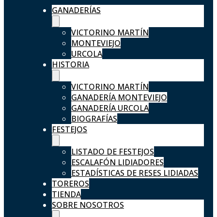
GANADERÍAS
VICTORINO MARTÍN
MONTEVIEJO
URCOLA
HISTORIA
VICTORINO MARTÍN
GANADERÍA MONTEVIEJO
GANADERÍA URCOLA
BIOGRAFÍAS
FESTEJOS
LISTADO DE FESTEJOS
ESCALAFÓN LIDIADORES
ESTADÍSTICAS DE RESES LIDIADAS
TOREROS
TIENDA
SOBRE NOSOTROS