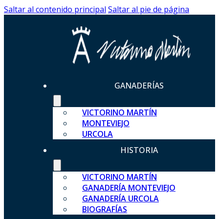
Saltar al contenido principal
Saltar al pie de página
GANADERÍAS
VICTORINO MARTÍN
MONTEVIEJO
URCOLA
HISTORIA
VICTORINO MARTÍN
GANADERÍA MONTEVIEJO
GANADERÍA URCOLA
BIOGRAFÍAS