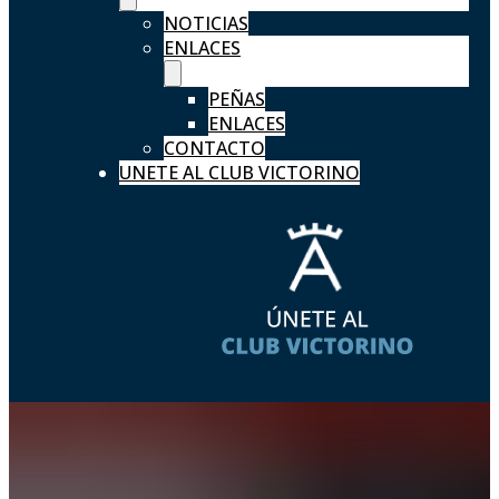
NOTICIAS
ENLACES
PEÑAS
ENLACES
CONTACTO
UNETE AL CLUB VICTORINO