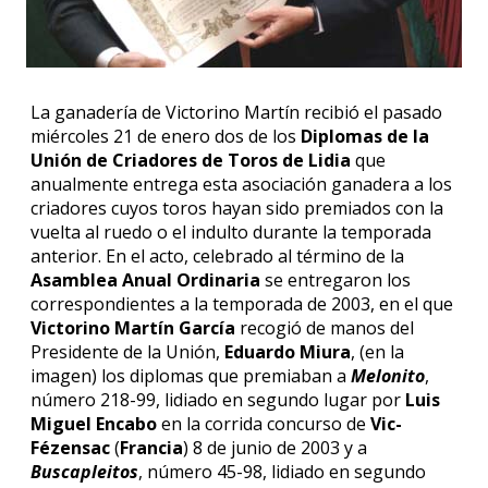
La ganadería de Victorino Martín recibió el pasado
miércoles 21 de enero dos de los
Diplomas de la
Unión de Criadores de Toros de Lidia
que
anualmente entrega esta asociación ganadera a los
criadores cuyos toros hayan sido premiados con la
vuelta al ruedo o el indulto durante la temporada
anterior. En el acto, celebrado al término de la
Asamblea Anual Ordinaria
se entregaron los
correspondientes a la temporada de 2003, en el que
Victorino Martín García
recogió de manos del
Presidente de la Unión,
Eduardo Miura
, (en la
imagen) los diplomas que premiaban a
Melonito
,
número 218-99, lidiado en segundo lugar por
Luis
Miguel Encabo
en la corrida concurso de
Vic-
Fézensac
(
Francia
) 8 de junio de 2003 y a
Buscapleitos
, número 45-98, lidiado en segundo