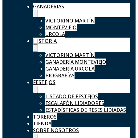
GANADERÍAS
VICTORINO MARTÍN
MONTEVIEJO
URCOLA
HISTORIA
VICTORINO MARTÍN
GANADERÍA MONTEVIEJO
GANADERÍA URCOLA
BIOGRAFÍAS
FESTEJOS
LISTADO DE FESTEJOS
ESCALAFÓN LIDIADORES
ESTADÍSTICAS DE RESES LIDIADAS
TOREROS
TIENDA
SOBRE NOSOTROS