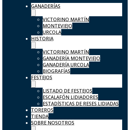
GANADERÍAS
VICTORINO MARTÍN
MONTEVIEJO
URCOLA
HISTORIA
VICTORINO MARTÍN
GANADERÍA MONTEVIEJO
GANADERÍA URCOLA
BIOGRAFÍAS
FESTEJOS
LISTADO DE FESTEJOS
ESCALAFÓN LIDIADORES
ESTADÍSTICAS DE RESES LIDIADAS
TOREROS
TIENDA
SOBRE NOSOTROS