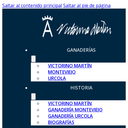
Saltar al contenido principal
Saltar al pie de página
GANADERÍAS
VICTORINO MARTÍN
MONTEVIEJO
URCOLA
HISTORIA
VICTORINO MARTÍN
GANADERÍA MONTEVIEJO
GANADERÍA URCOLA
BIOGRAFÍAS