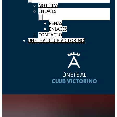
NOTICIAS
ENLACES
PEÑAS
ENLACES
CONTACTO
UNETE AL CLUB VICTORINO