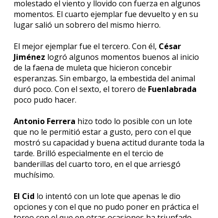
molestado el viento y llovido con fuerza en algunos
momentos. El cuarto ejemplar fue devuelto y en su
lugar salió un sobrero del mismo hierro.
El mejor ejemplar fue el tercero. Con él,
César
Jiménez
logró algunos momentos buenos al inicio
de la faena de muleta que hicieron concebir
esperanzas. Sin embargo, la embestida del animal
duró poco. Con el sexto, el torero de
Fuenlabrada
poco pudo hacer.
Antonio Ferrera
hizo todo lo posible con un lote
que no le permitió estar a gusto, pero con el que
mostró su capacidad y buena actitud durante toda la
tarde. Brilló especialmente en el tercio de
banderillas del cuarto toro, en el que arriesgó
muchísimo.
El Cid
lo intentó con un lote que apenas le dio
opciones y con el que no pudo poner en práctica el
toreo con el que en otras ocasiones ha triunfado