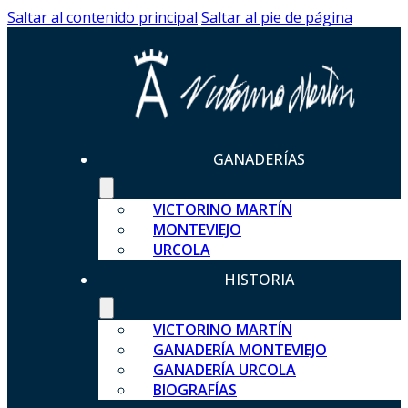
Saltar al contenido principal
Saltar al pie de página
GANADERÍAS
VICTORINO MARTÍN
MONTEVIEJO
URCOLA
HISTORIA
VICTORINO MARTÍN
GANADERÍA MONTEVIEJO
GANADERÍA URCOLA
BIOGRAFÍAS