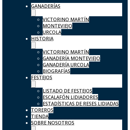
GANADERÍAS
VICTORINO MARTÍN
MONTEVIEJO
URCOLA
HISTORIA
VICTORINO MARTÍN
GANADERÍA MONTEVIEJO
GANADERÍA URCOLA
BIOGRAFÍAS
FESTEJOS
LISTADO DE FESTEJOS
ESCALAFÓN LIDIADORES
ESTADÍSTICAS DE RESES LIDIADAS
TOREROS
TIENDA
SOBRE NOSOTROS