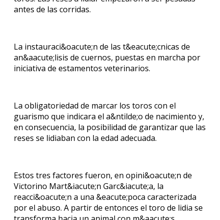
antes de las corridas.
La instauraci&oacute;n de las t&eacute;cnicas de
an&aacute;lisis de cuernos, puestas en marcha por
iniciativa de estamentos veterinarios.
La obligatoriedad de marcar los toros con el
guarismo que indicara el a&ntilde;o de nacimiento y,
en consecuencia, la posibilidad de garantizar que las
reses se lidiaban con la edad adecuada.
Estos tres factores fueron, en opini&oacute;n de
Victorino Mart&iacute;n Garc&iacute;a, la
reacci&oacute;n a una &eacute;poca caracterizada
por el abuso. A partir de entonces el toro de lidia se
transforma hacia un animal con m&aacute;s