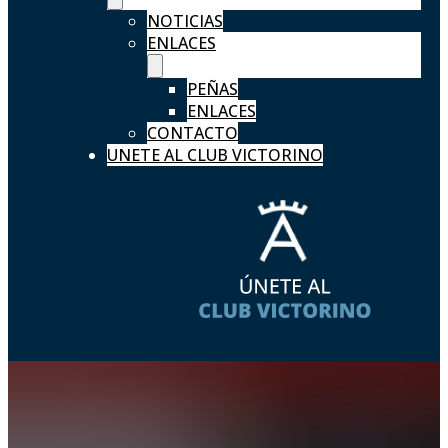
NOTICIAS
ENLACES
PEÑAS
ENLACES
CONTACTO
UNETE AL CLUB VICTORINO