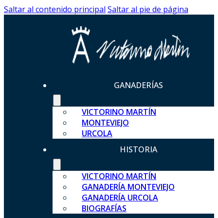
Saltar al contenido principal
Saltar al pie de página
GANADERÍAS
VICTORINO MARTÍN
MONTEVIEJO
URCOLA
HISTORIA
VICTORINO MARTÍN
GANADERÍA MONTEVIEJO
GANADERÍA URCOLA
BIOGRAFÍAS