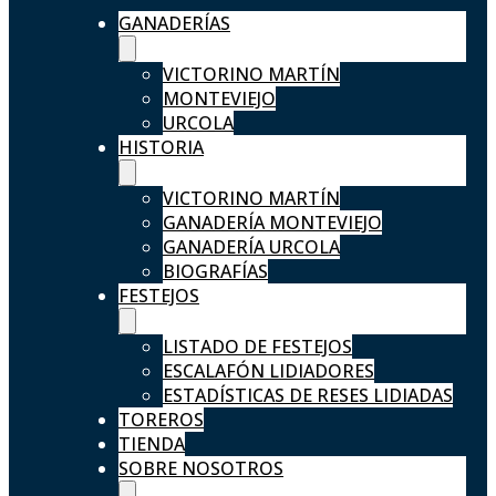
GANADERÍAS
VICTORINO MARTÍN
MONTEVIEJO
URCOLA
HISTORIA
VICTORINO MARTÍN
GANADERÍA MONTEVIEJO
GANADERÍA URCOLA
BIOGRAFÍAS
FESTEJOS
LISTADO DE FESTEJOS
ESCALAFÓN LIDIADORES
ESTADÍSTICAS DE RESES LIDIADAS
TOREROS
TIENDA
SOBRE NOSOTROS