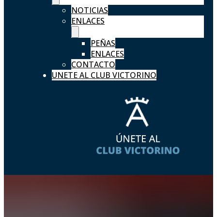
NOTICIAS
ENLACES
PEÑAS
ENLACES
CONTACTO
UNETE AL CLUB VICTORINO