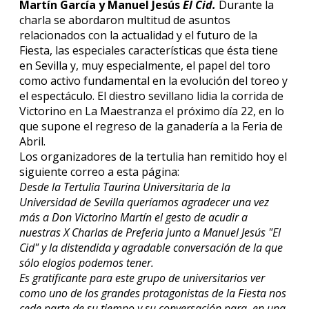
Martín García y Manuel Jesús
El Cid.
Durante la
charla se abordaron multitud de asuntos
relacionados con la actualidad y el futuro de la
Fiesta, las especiales características que ésta tiene
en Sevilla y, muy especialmente, el papel del toro
como activo fundamental en la evolución del toreo y
el espectáculo. El diestro sevillano lidia la corrida de
Victorino en La Maestranza el próximo día 22, en lo
que supone el regreso de la ganadería a la Feria de
Abril.
Los organizadores de la tertulia han remitido hoy el
siguiente correo a esta página:
Desde la Tertulia Taurina Universitaria de la
Universidad de Sevilla queríamos agradecer una vez
más a Don Victorino Martín el gesto de acudir a
nuestras X Charlas de Preferia junto a Manuel Jesús "El
Cid" y la distendida y agradable conversación de la que
sólo elogios podemos tener.
Es gratificante para este grupo de universitarios ver
como uno de los grandes protagonistas de la Fiesta nos
cede parte de su tiempo y su conversación para, en una