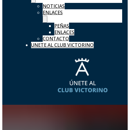
NOTICIAS
ENLACES
PEÑAS
ENLACES
CONTACTO
UNETE AL CLUB VICTORINO