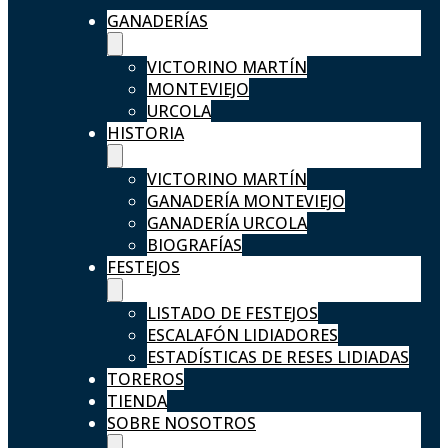
GANADERÍAS
VICTORINO MARTÍN
MONTEVIEJO
URCOLA
HISTORIA
VICTORINO MARTÍN
GANADERÍA MONTEVIEJO
GANADERÍA URCOLA
BIOGRAFÍAS
FESTEJOS
LISTADO DE FESTEJOS
ESCALAFÓN LIDIADORES
ESTADÍSTICAS DE RESES LIDIADAS
TOREROS
TIENDA
SOBRE NOSOTROS