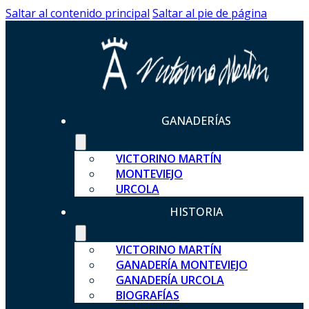
Saltar al contenido principal
Saltar al pie de página
GANADERÍAS
VICTORINO MARTÍN
MONTEVIEJO
URCOLA
HISTORIA
VICTORINO MARTÍN
GANADERÍA MONTEVIEJO
GANADERÍA URCOLA
BIOGRAFÍAS