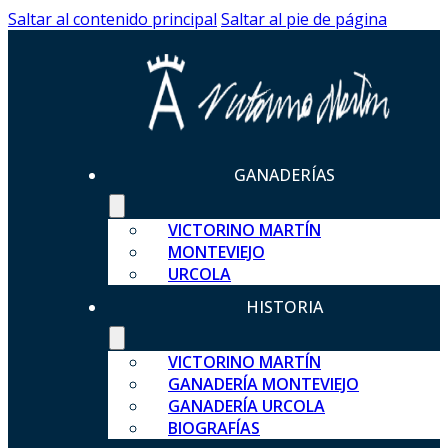
Saltar al contenido principal
Saltar al pie de página
GANADERÍAS
VICTORINO MARTÍN
MONTEVIEJO
URCOLA
HISTORIA
VICTORINO MARTÍN
GANADERÍA MONTEVIEJO
GANADERÍA URCOLA
BIOGRAFÍAS