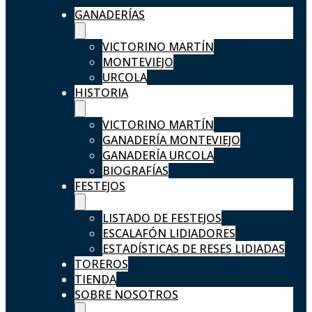
GANADERÍAS
VICTORINO MARTÍN
MONTEVIEJO
URCOLA
HISTORIA
VICTORINO MARTÍN
GANADERÍA MONTEVIEJO
GANADERÍA URCOLA
BIOGRAFÍAS
FESTEJOS
LISTADO DE FESTEJOS
ESCALAFÓN LIDIADORES
ESTADÍSTICAS DE RESES LIDIADAS
TOREROS
TIENDA
SOBRE NOSOTROS