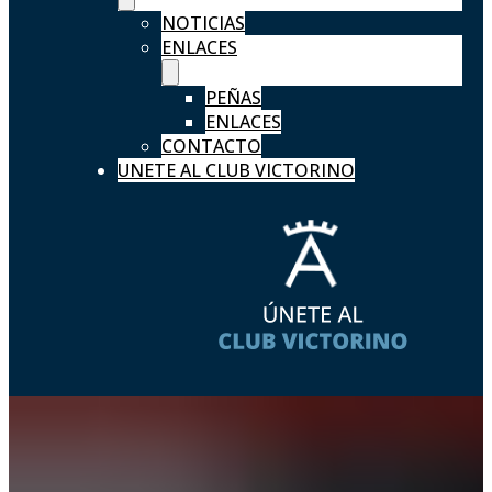
NOTICIAS
ENLACES
PEÑAS
ENLACES
CONTACTO
UNETE AL CLUB VICTORINO