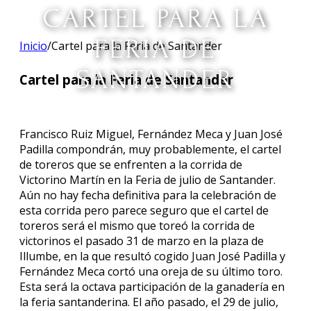
CARTEL PARA LA
FERIA DE
Inicio
/
Cartel para la Feria de Santander
SANTANDER
Cartel para la Feria de Santander
Francisco Ruiz Miguel, Fernández Meca y Juan José
Padilla compondrán, muy probablemente, el cartel
de toreros que se enfrenten a la corrida de
Victorino Martín en la Feria de julio de Santander.
Aún no hay fecha definitiva para la celebración de
esta corrida pero parece seguro que el cartel de
toreros será el mismo que toreó la corrida de
victorinos el pasado 31 de marzo en la plaza de
Illumbe, en la que resultó cogido Juan José Padilla y
Fernández Meca cortó una oreja de su último toro.
Esta será la octava participación de la ganadería en
la feria santanderina. El año pasado, el 29 de julio,