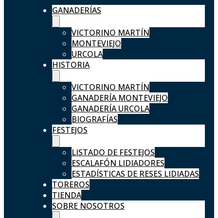
GANADERÍAS
VICTORINO MARTÍN
MONTEVIEJO
URCOLA
HISTORIA
VICTORINO MARTÍN
GANADERÍA MONTEVIEJO
GANADERÍA URCOLA
BIOGRAFÍAS
FESTEJOS
LISTADO DE FESTEJOS
ESCALAFÓN LIDIADORES
ESTADÍSTICAS DE RESES LIDIADAS
TOREROS
TIENDA
SOBRE NOSOTROS