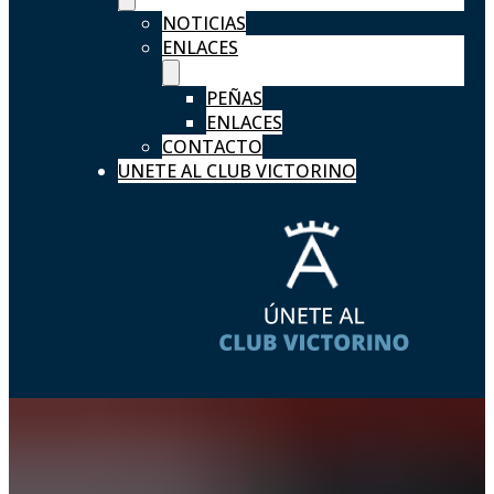
NOTICIAS
ENLACES
PEÑAS
ENLACES
CONTACTO
UNETE AL CLUB VICTORINO