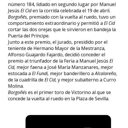
número 184, lidiado en segundo lugar por Manuel
Jesús
El Cid
en la corrida celebrada el 19 de abril.
Borgoñés,
premiado con la vuelta al ruedo, tuvo un
comportamiento extraordinario y permitió a
El Cid
cortar las dos orejas que le sirvieron en bandeja la
Puerta del Príncipe.
Junto a este premio, el jurado, presidido por el
teniente de Hermano Mayor de la Mestranza,
Alfonso Guajardo Fajardo, decidió conceder el
premio al triunfador de la Feria a Manuel Jesús
El
Cid,
mejor faena a José María Manzanares, mejor
estocada a
El Fundi,
mejor banderillero a
Alcalareño,
de la cuadrilla de
El Cid,
y mejor subalterno a Curro
Molina.
Borgoñés
es el primer toro de Victorino al que se
concede la vuelta al ruedo en la Plaza de Sevilla.