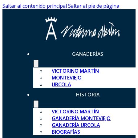
Saltar al contenido principal
Saltar al pie de página
GANADERÍAS
VICTORINO MARTÍN
MONTEVIEJO
URCOLA
HISTORIA
VICTORINO MARTÍN
GANADERÍA MONTEVIEJO
GANADERÍA URCOLA
BIOGRAFÍAS