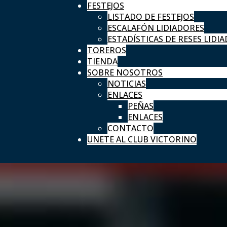
FESTEJOS
LISTADO DE FESTEJOS
ESCALAFÓN LIDIADORES
ESTADÍSTICAS DE RESES LIDIA
TOREROS
TIENDA
SOBRE NOSOTROS
NOTICIAS
ENLACES
PEÑAS
ENLACES
CONTACTO
UNETE AL CLUB VICTORINO