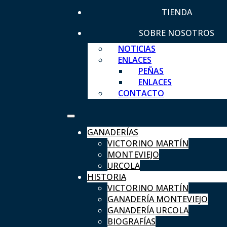
TIENDA
SOBRE NOSOTROS
NOTICIAS
ENLACES
PEÑAS
ENLACES
CONTACTO
GANADERÍAS
VICTORINO MARTÍN
MONTEVIEJO
URCOLA
HISTORIA
VICTORINO MARTÍN
GANADERÍA MONTEVIEJO
GANADERÍA URCOLA
BIOGRAFÍAS