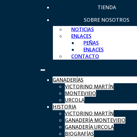
TIENDA
SOBRE NOSOTROS
NOTICIAS
ENLACES
PEÑAS
ENLACES
CONTACTO
GANADERÍAS
VICTORINO MARTÍN
MONTEVIEJO
URCOLA
HISTORIA
VICTORINO MARTÍN
GANADERÍA MONTEVIEJO
GANADERÍA URCOLA
BIOGRAFÍAS