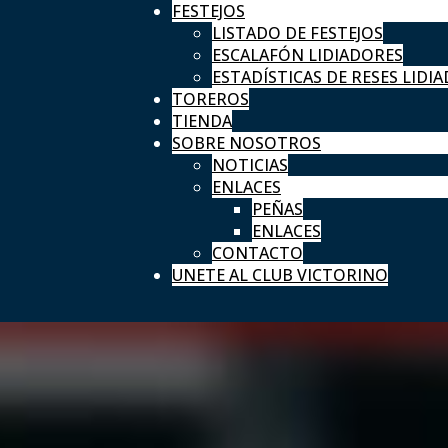
FESTEJOS
LISTADO DE FESTEJOS
ESCALAFÓN LIDIADORES
ESTADÍSTICAS DE RESES LIDIA
TOREROS
TIENDA
SOBRE NOSOTROS
NOTICIAS
ENLACES
PEÑAS
ENLACES
CONTACTO
UNETE AL CLUB VICTORINO