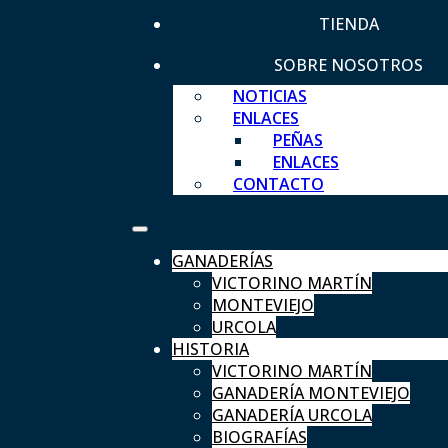
TIENDA
SOBRE NOSOTROS
NOTICIAS
ENLACES
PEÑAS
ENLACES
CONTACTO
GANADERÍAS
VICTORINO MARTÍN
MONTEVIEJO
URCOLA
HISTORIA
VICTORINO MARTÍN
GANADERÍA MONTEVIEJO
GANADERÍA URCOLA
BIOGRAFÍAS