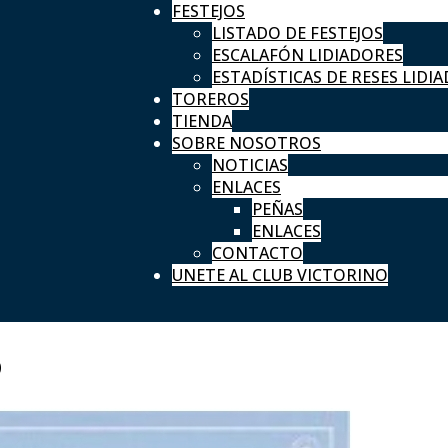
FESTEJOS
LISTADO DE FESTEJOS
ESCALAFÓN LIDIADORES
ESTADÍSTICAS DE RESES LIDIA
TOREROS
TIENDA
SOBRE NOSOTROS
NOTICIAS
ENLACES
PEÑAS
ENLACES
CONTACTO
UNETE AL CLUB VICTORINO
o