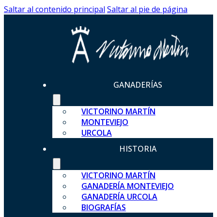
Saltar al contenido principal
Saltar al pie de página
GANADERÍAS
VICTORINO MARTÍN
MONTEVIEJO
URCOLA
HISTORIA
VICTORINO MARTÍN
GANADERÍA MONTEVIEJO
GANADERÍA URCOLA
BIOGRAFÍAS