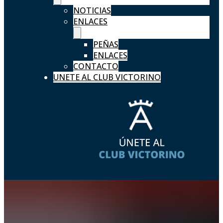
NOTICIAS
ENLACES
PEÑAS
ENLACES
CONTACTO
UNETE AL CLUB VICTORINO