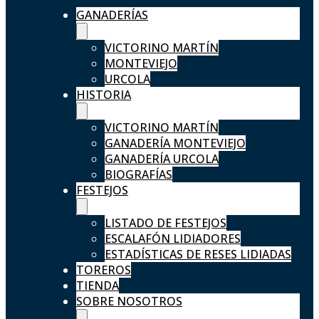
GANADERÍAS
VICTORINO MARTÍN
MONTEVIEJO
URCOLA
HISTORIA
VICTORINO MARTÍN
GANADERÍA MONTEVIEJO
GANADERÍA URCOLA
BIOGRAFÍAS
FESTEJOS
LISTADO DE FESTEJOS
ESCALAFÓN LIDIADORES
ESTADÍSTICAS DE RESES LIDIADAS
TOREROS
TIENDA
SOBRE NOSOTROS